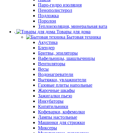
Паро-гидро изоляция
Пенополистерол
Подложка
Поролон
Теплоизоляция, минеральная вата
Товары для дома
Бытовая техника
Акустика
Блендер
Бритвы, эпиляторы
Вафельницы, шашлычницы
Вентиляторы
Весы
Водонагреватели
Вытяжки, увлажнители
Газовые плиты напольные
Жарочные шкафы
Зажигалки пьезо
Инкубаторы
Кипятильники
Кофеварки, кофемолки
Лампы настольные
Машинки для стрижки
Миксеры