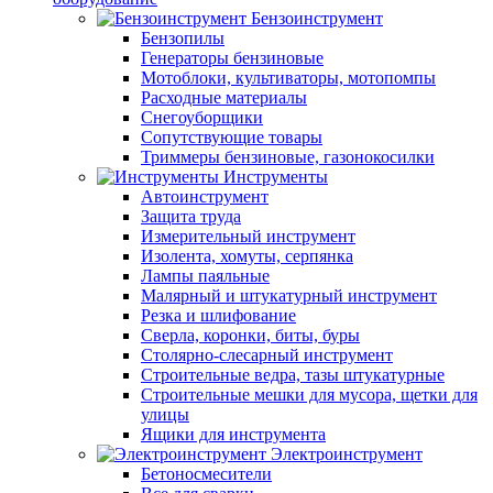
Бензоинструмент
Бензопилы
Генераторы бензиновые
Мотоблоки, культиваторы, мотопомпы
Расходные материалы
Снегоуборщики
Сопутствующие товары
Триммеры бензиновые, газонокосилки
Инструменты
Автоинструмент
Защита труда
Измерительный инструмент
Изолента, хомуты, серпянка
Лампы паяльные
Малярный и штукатурный инструмент
Резка и шлифование
Сверла, коронки, биты, буры
Столярно-слесарный инструмент
Строительные ведра, тазы штукатурные
Строительные мешки для мусора, щетки для
улицы
Ящики для инструмента
Электроинструмент
Бетоносмесители