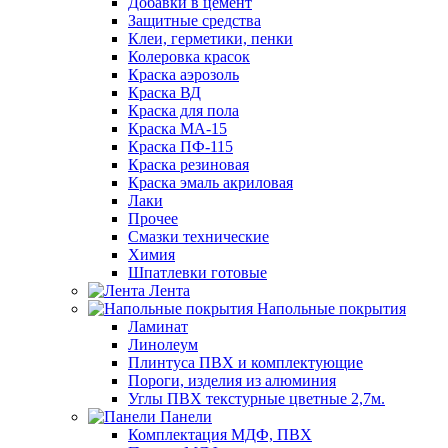
Добавки в цемент
Защитные средства
Клеи, герметики, пенки
Колеровка красок
Краска аэрозоль
Краска ВД
Краска для пола
Краска МА-15
Краска ПФ-115
Краска резиновая
Краска эмаль акриловая
Лаки
Прочее
Смазки технические
Химия
Шпатлевки готовые
Лента
Напольные покрытия
Ламинат
Линолеум
Плинтуса ПВХ и комплектующие
Пороги, изделия из алюминия
Углы ПВХ текстурные цветные 2,7м.
Панели
Комплектация МДФ, ПВХ