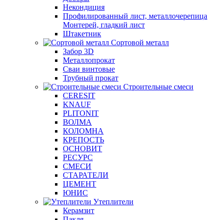
Некондиция
Профилированный лист, металлочерепица
Монтерей, гладкий лист
Штакетник
Сортовой металл
Забор 3D
Металлопрокат
Сваи винтовые
Трубный прокат
Строительные смеси
CERESIT
KNAUF
PLITONIT
ВОЛМА
КОЛОМНА
КРЕПОСТЬ
ОСНОВИТ
РЕСУРС
СМЕСИ
СТАРАТЕЛИ
ЦЕМЕНТ
ЮНИС
Утеплители
Керамзит
Пакля