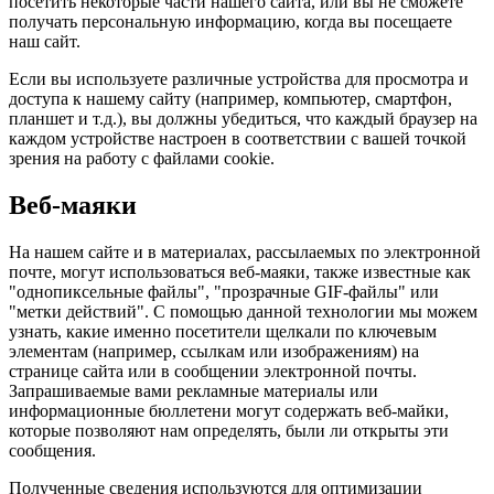
посетить некоторые части нашего сайта, или вы не сможете
получать персональную информацию, когда вы посещаете
наш сайт.
Если вы используете различные устройства для просмотра и
доступа к нашему сайту (например, компьютер, смартфон,
планшет и т.д.), вы должны убедиться, что каждый браузер на
каждом устройстве настроен в соответствии с вашей точкой
зрения на работу с файлами cookie.
Веб-маяки
На нашем сайте и в материалах, рассылаемых по электронной
почте, могут использоваться веб-маяки, также известные как
"однопиксельные файлы", "прозрачные GIF-файлы" или
"метки действий". С помощью данной технологии мы можем
узнать, какие именно посетители щелкали по ключевым
элементам (например, ссылкам или изображениям) на
странице сайта или в сообщении электронной почты.
Запрашиваемые вами рекламные материалы или
информационные бюллетени могут содержать веб-майки,
которые позволяют нам определять, были ли открыты эти
сообщения.
Полученные сведения используются для оптимизации