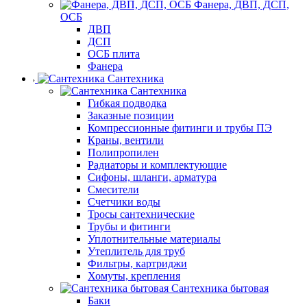
Фанера, ДВП, ДСП,
ОСБ
ДВП
ДСП
ОСБ плита
Фанера
Сантехника
Сантехника
Гибкая подводка
Заказные позиции
Компрессионные фитинги и трубы ПЭ
Краны, вентили
Полипропилен
Радиаторы и комплектующие
Сифоны, шланги, арматура
Смесители
Счетчики воды
Тросы сантехнические
Трубы и фитинги
Уплотнительные материалы
Утеплитель для труб
Фильтры, картриджи
Хомуты, крепления
Сантехника бытовая
Баки