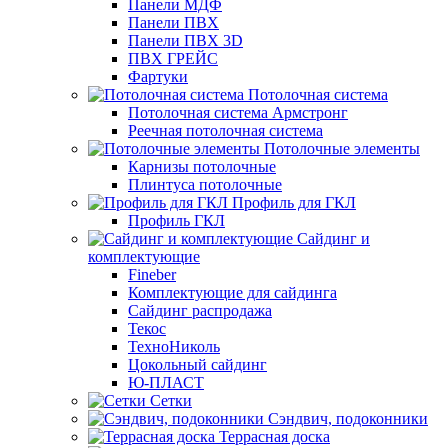
Панели МДФ
Панели ПВХ
Панели ПВХ 3D
ПВХ ГРЕЙС
Фартуки
Потолочная система
Потолочная система Армстронг
Реечная потолочная система
Потолочные элементы
Карнизы потолочные
Плинтуса потолочные
Профиль для ГКЛ
Профиль ГКЛ
Сайдинг и
комплектующие
Fineber
Комплектующие для сайдинга
Сайдинг распродажа
Текос
ТехноНиколь
Цокольный сайдинг
Ю-ПЛАСТ
Сетки
Сэндвич, подоконники
Террасная доска