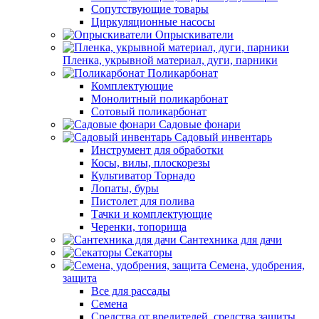
Сопутствующие товары
Циркуляционные насосы
Опрыскиватели
Пленка, укрывной материал, дуги, парники
Поликарбонат
Комплектующие
Монолитный поликарбонат
Сотовый поликарбонат
Садовые фонари
Садовый инвентарь
Инструмент для обработки
Косы, вилы, плоскорезы
Культиватор Торнадо
Лопаты, буры
Пистолет для полива
Тачки и комплектующие
Черенки, топорища
Сантехника для дачи
Секаторы
Семена, удобрения,
защита
Все для рассады
Семена
Средства от вредителей, средства защиты