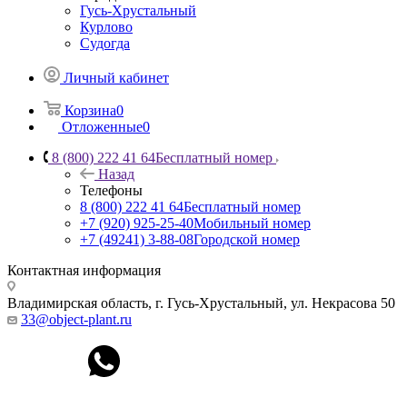
Гусь-Хрустальный
Курлово
Судогда
Личный кабинет
Корзина
0
Отложенные
0
8 (800) 222 41 64
Бесплатный номер
Назад
Телефоны
8 (800) 222 41 64
Бесплатный номер
+7 (920) 925-25-40
Мобильный номер
+7 (49241) 3-88-08
Городской номер
Контактная информация
Владимирская область, г. Гусь-Хрустальный
,
ул. Некрасова 50
33@object-plant.ru