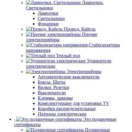
Лампочки.
Светильники
Лампочки
Светильники
Фонарики
Провод. Кабель
Прочие
электроприборы
Стабилизаторы
напряжения
Теплый пол
Удлинители
электрические
Электроприборы
Автоматические выключатели
Боксы. Щиты
Вилки. Розетки
Выключатели
Клеммы, зажимы
Комплектующие для установки TV
Коробки распределительные
Патроны электрические
Это подарочные
сертификаты
Подарочные