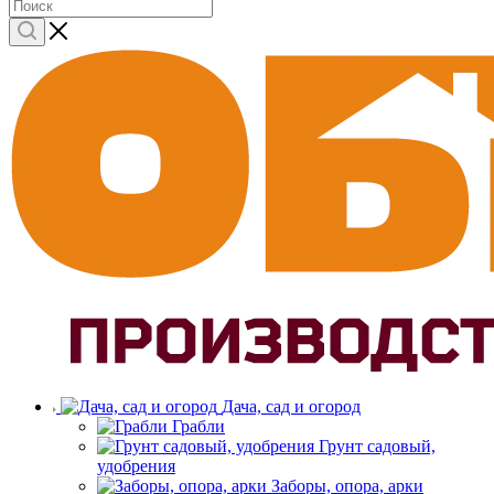
Дача, сад и огород
Грабли
Грунт садовый,
удобрения
Заборы, опора, арки