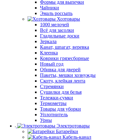
Формы для выпечки
Чайники
Эмаль россыпь
Хозтовары
1000 мелочей
Всё для засолки
Гладильные доски
Зеркала
Канат, шпагат, веревка
Клеенка
Коврики грязесборные
Новый год
Обивка для дверей
Пакеты, мешки хознужды
Скотч, клейкая лента
Стремянки
Сушилки для белья
Тележки-сумки
Термометры
Товары для уборки
Уплотнитель
Урны
Электротовары
Батарейки
Кабель-канал