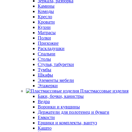
Зеркала, разборка
Камины
Комоды
Кресло
Кровати
Кухни
Матрасы
Полки
Прихожие
Раскладушки
Спальни
Столы
Стулья, табуретки
Тумбы
Шкафы
Элементы мебели
Этажерки
Пластмассовые изделия
Баки, бочки, канистры
Ведра
Воронки и кувшины
Держатели для полотенец и бумаги
Емкости
Ершики и комплекты, вантуз
Кашпо