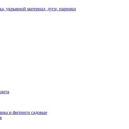
а, укрывной материал, дуги, парники
ащита
ива и фитинги садовые
в