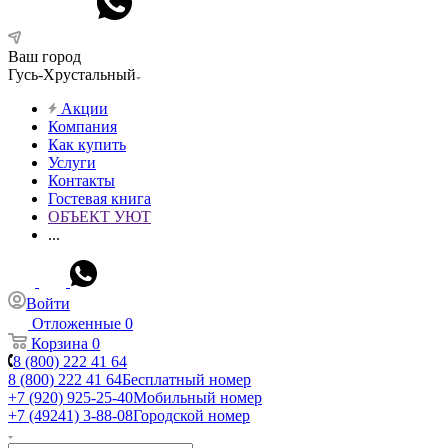
Ваш город
Гусь-Хрустальный
Акции
Компания
Как купить
Услуги
Контакты
Гостевая книга
ОБЪЕКТ УЮТ
...
Войти
Отложенные
0
Корзина
0
8 (800) 222 41 64
8 (800) 222 41 64
Бесплатный номер
+7 (920) 925-25-40
Мобильный номер
+7 (49241) 3-88-08
Городской номер