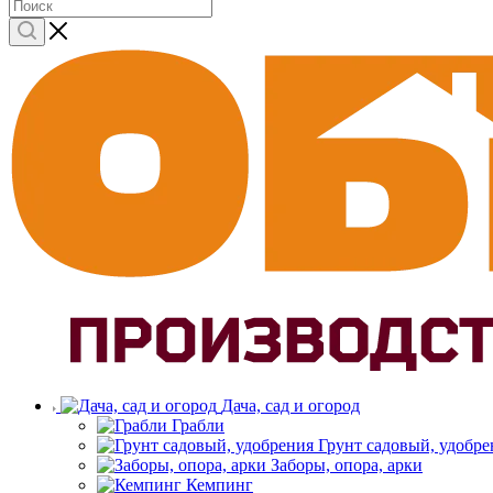
Дача, сад и огород
Грабли
Грунт садовый, удобре
Заборы, опора, арки
Кемпинг