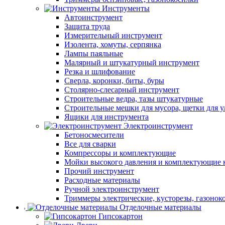
Инструменты
Автоинструмент
Защита труда
Измерительный инструмент
Изолента, хомуты, серпянка
Лампы паяльные
Малярный и штукатурный инструмент
Резка и шлифование
Сверла, коронки, биты, буры
Столярно-слесарный инструмент
Строительные ведра, тазы штукатурные
Строительные мешки для мусора, щетки для 
Ящики для инструмента
Электроинструмент
Бетоносмесители
Все для сварки
Компрессоры и комплектующие
Мойки высокого давления и комплектующие 
Прочий инструмент
Расходные материалы
Ручной электроинструмент
Триммеры электрические, кусторезы, газонок
Отделочные материалы
Гипсокартон