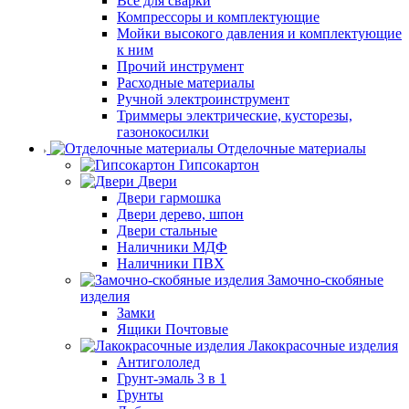
Все для сварки
Компрессоры и комплектующие
Мойки высокого давления и комплектующие
к ним
Прочий инструмент
Расходные материалы
Ручной электроинструмент
Триммеры электрические, кусторезы,
газонокосилки
Отделочные материалы
Гипсокартон
Двери
Двери гармошка
Двери дерево, шпон
Двери стальные
Наличники МДФ
Наличники ПВХ
Замочно-скобяные
изделия
Замки
Ящики Почтовые
Лакокрасочные изделия
Антигололед
Грунт-эмаль 3 в 1
Грунты