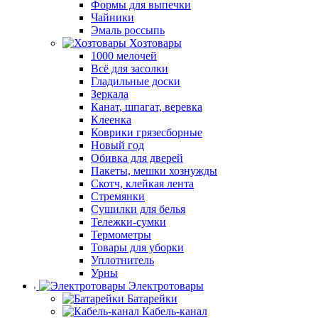
Формы для выпечки
Чайники
Эмаль россыпь
Хозтовары
1000 мелочей
Всё для засолки
Гладильные доски
Зеркала
Канат, шпагат, веревка
Клеенка
Коврики грязесборные
Новый год
Обивка для дверей
Пакеты, мешки хознужды
Скотч, клейкая лента
Стремянки
Сушилки для белья
Тележки-сумки
Термометры
Товары для уборки
Уплотнитель
Урны
Электротовары
Батарейки
Кабель-канал