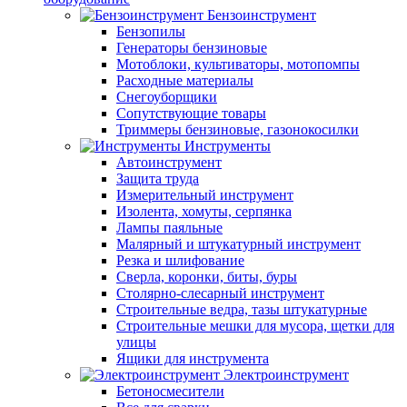
Бензоинструмент
Бензопилы
Генераторы бензиновые
Мотоблоки, культиваторы, мотопомпы
Расходные материалы
Снегоуборщики
Сопутствующие товары
Триммеры бензиновые, газонокосилки
Инструменты
Автоинструмент
Защита труда
Измерительный инструмент
Изолента, хомуты, серпянка
Лампы паяльные
Малярный и штукатурный инструмент
Резка и шлифование
Сверла, коронки, биты, буры
Столярно-слесарный инструмент
Строительные ведра, тазы штукатурные
Строительные мешки для мусора, щетки для
улицы
Ящики для инструмента
Электроинструмент
Бетоносмесители