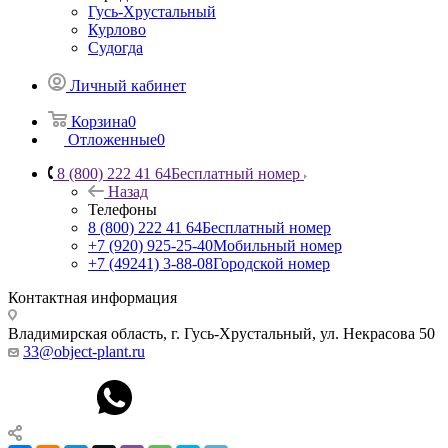
Гусь-Хрустальный
Курлово
Судогда
Личный кабинет
Корзина
0
Отложенные
0
8 (800) 222 41 64
Бесплатный номер
Назад
Телефоны
8 (800) 222 41 64
Бесплатный номер
+7 (920) 925-25-40
Мобильный номер
+7 (49241) 3-88-08
Городской номер
Контактная информация
Владимирская область, г. Гусь-Хрустальный
,
ул. Некрасова 50
33@object-plant.ru