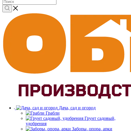
Дача, сад и огород
Грабли
Грунт садовый,
удобрения
Заборы, опора, арки