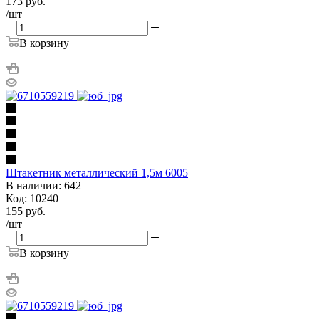
173
руб.
/шт
В корзину
Штакетник металлический 1,5м 6005
В наличии: 642
Код: 10240
155
руб.
/шт
В корзину