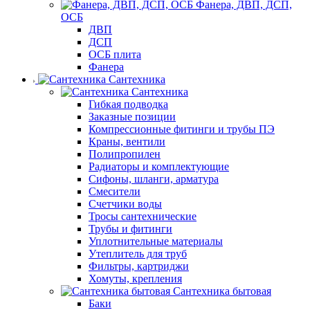
Фанера, ДВП, ДСП,
ОСБ
ДВП
ДСП
ОСБ плита
Фанера
Сантехника
Сантехника
Гибкая подводка
Заказные позиции
Компрессионные фитинги и трубы ПЭ
Краны, вентили
Полипропилен
Радиаторы и комплектующие
Сифоны, шланги, арматура
Смесители
Счетчики воды
Тросы сантехнические
Трубы и фитинги
Уплотнительные материалы
Утеплитель для труб
Фильтры, картриджи
Хомуты, крепления
Сантехника бытовая
Баки