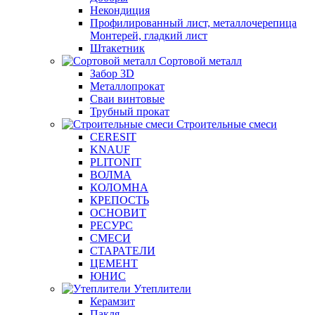
Некондиция
Профилированный лист, металлочерепица
Монтерей, гладкий лист
Штакетник
Сортовой металл
Забор 3D
Металлопрокат
Сваи винтовые
Трубный прокат
Строительные смеси
CERESIT
KNAUF
PLITONIT
ВОЛМА
КОЛОМНА
КРЕПОСТЬ
ОСНОВИТ
РЕСУРС
СМЕСИ
СТАРАТЕЛИ
ЦЕМЕНТ
ЮНИС
Утеплители
Керамзит
Пакля