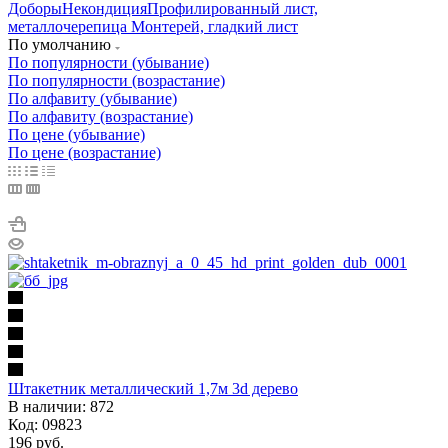
Доборы
Некондиция
Профилированный лист,
металлочерепица Монтерей, гладкий лист
По умолчанию
По популярности (убывание)
По популярности (возрастание)
По алфавиту (убывание)
По алфавиту (возрастание)
По цене (убывание)
По цене (возрастание)
Штакетник металлический 1,7м 3d дерево
В наличии: 872
Код: 09823
196
руб.