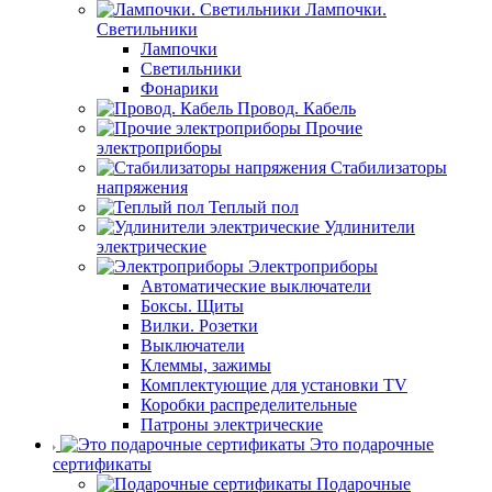
Лампочки.
Светильники
Лампочки
Светильники
Фонарики
Провод. Кабель
Прочие
электроприборы
Стабилизаторы
напряжения
Теплый пол
Удлинители
электрические
Электроприборы
Автоматические выключатели
Боксы. Щиты
Вилки. Розетки
Выключатели
Клеммы, зажимы
Комплектующие для установки TV
Коробки распределительные
Патроны электрические
Это подарочные
сертификаты
Подарочные