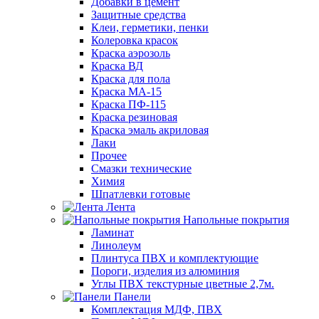
Добавки в цемент
Защитные средства
Клеи, герметики, пенки
Колеровка красок
Краска аэрозоль
Краска ВД
Краска для пола
Краска МА-15
Краска ПФ-115
Краска резиновая
Краска эмаль акриловая
Лаки
Прочее
Смазки технические
Химия
Шпатлевки готовые
Лента
Напольные покрытия
Ламинат
Линолеум
Плинтуса ПВХ и комплектующие
Пороги, изделия из алюминия
Углы ПВХ текстурные цветные 2,7м.
Панели
Комплектация МДФ, ПВХ