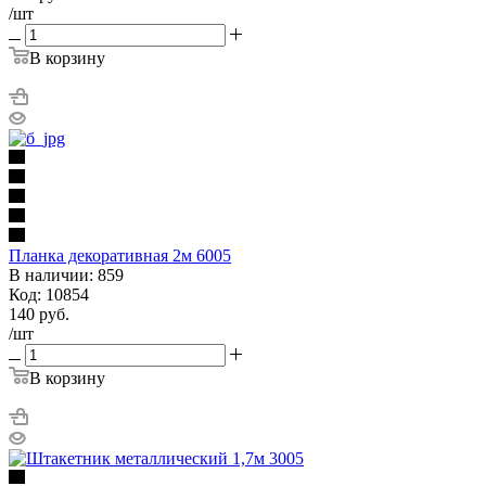
/шт
В корзину
Планка декоративная 2м 6005
В наличии: 859
Код: 10854
140
руб.
/шт
В корзину