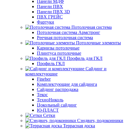
Панели МДФ
Панели ПВХ
Панели ПВХ 3D
ПВХ ГРЕЙС
Фартуки
Потолочная система
Потолочная система Армстронг
Реечная потолочная система
Потолочные элементы
Карнизы потолочные
Плинтуса потолочные
Профиль для ГКЛ
Профиль ГКЛ
Сайдинг и
комплектующие
Fineber
Комплектующие для сайдинга
Сайдинг распродажа
Текос
ТехноНиколь
Цокольный сайдинг
Ю-ПЛАСТ
Сетки
Сэндвич, подоконники
Террасная доска