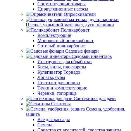
Сопутствующие товары
Циркуляционные насосы
Опрыскиватели
Пленка, укрывной материал, дуги, парники
Поликарбонат
Комплектующие
Монолитный поликарбонат
Сотовый поликарбонат
Садовые фонари
Садовый инвентарь
Инструмент для обработки
Косы, вилы, плоскорезы
Культиватор Торнадо
Лопаты, буры
Пистолет для полива
Тачки и комплектующие
Черенки, топорища
Сантехника для дачи
Секаторы
Семена, удобрения,
защита
Все для рассады
Семена
Средства от вредителей, средства защиты