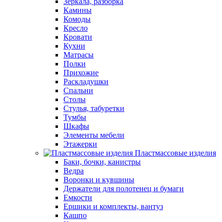
Зеркала, разборка
Камины
Комоды
Кресло
Кровати
Кухни
Матрасы
Полки
Прихожие
Раскладушки
Спальни
Столы
Стулья, табуретки
Тумбы
Шкафы
Элементы мебели
Этажерки
Пластмассовые изделия
Баки, бочки, канистры
Ведра
Воронки и кувшины
Держатели для полотенец и бумаги
Емкости
Ершики и комплекты, вантуз
Кашпо