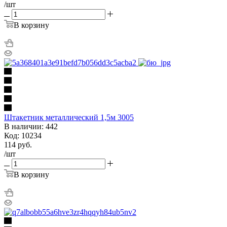
/шт
В корзину
Штакетник металлический 1,5м 3005
В наличии: 442
Код: 10234
114
руб.
/шт
В корзину