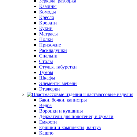
Зеркала, разборка
Камины
Комоды
Кресло
Кровати
Кухни
Матрасы
Полки
Прихожие
Раскладушки
Спальни
Столы
Стулья, табуретки
Тумбы
Шкафы
Элементы мебели
Этажерки
Пластмассовые изделия
Баки, бочки, канистры
Ведра
Воронки и кувшины
Держатели для полотенец и бумаги
Емкости
Ершики и комплекты, вантуз
Кашпо