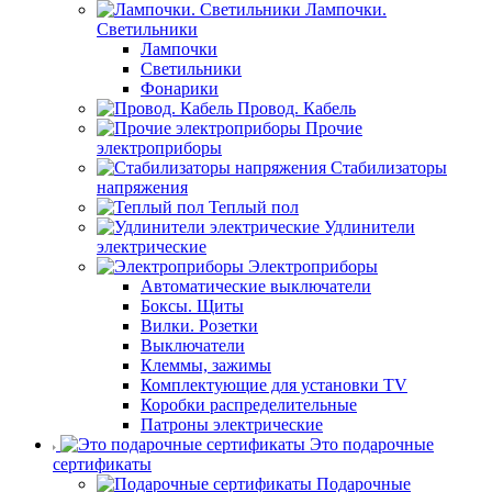
Лампочки.
Светильники
Лампочки
Светильники
Фонарики
Провод. Кабель
Прочие
электроприборы
Стабилизаторы
напряжения
Теплый пол
Удлинители
электрические
Электроприборы
Автоматические выключатели
Боксы. Щиты
Вилки. Розетки
Выключатели
Клеммы, зажимы
Комплектующие для установки TV
Коробки распределительные
Патроны электрические
Это подарочные
сертификаты
Подарочные