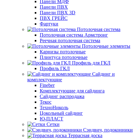
Панели МДФ
Панели ПВХ
Панели ПВХ 3D
ПВХ ГРЕЙС
Фартуки
Потолочная система
Потолочная система Армстронг
Реечная потолочная система
Потолочные элементы
Карнизы потолочные
Плинтуса потолочные
Профиль для ГКЛ
Профиль ГКЛ
Сайдинг и
комплектующие
Fineber
Комплектующие для сайдинга
Сайдинг распродажа
Текос
ТехноНиколь
Цокольный сайдинг
Ю-ПЛАСТ
Сетки
Сэндвич, подоконники
Террасная доска