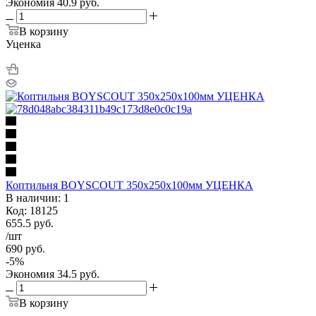
Экономия
40.9
руб.
В корзину
Уценка
Коптильня BOYSCOUT 350х250х100мм УЦЕНКА
В наличии: 1
Код: 18125
655.5
руб.
/шт
690
руб.
-
5
%
Экономия
34.5
руб.
В корзину