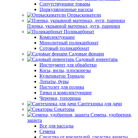
Сопутствующие товары
Циркуляционные насосы
Опрыскиватели
Пленка, укрывной материал, дуги, парники
Поликарбонат
Комплектующие
Монолитный поликарбонат
Сотовый поликарбонат
Садовые фонари
Садовый инвентарь
Инструмент для обработки
Косы, вилы, плоскорезы
Культиватор Торнадо
Лопаты, буры
Пистолет для полива
Тачки и комплектующие
Черенки, топорища
Сантехника для дачи
Секаторы
Семена, удобрения,
защита
Все для рассады
Семена
Средства от вредителей, средства защиты