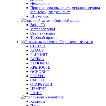
Некондиция
Профилированный лист, металлочерепица
Монтерей, гладкий лист
Штакетник
Сортовой металл
Забор 3D
Металлопрокат
Сваи винтовые
Трубный прокат
Строительные смеси
CERESIT
KNAUF
PLITONIT
ВОЛМА
КОЛОМНА
КРЕПОСТЬ
ОСНОВИТ
РЕСУРС
СМЕСИ
СТАРАТЕЛИ
ЦЕМЕНТ
ЮНИС
Утеплители
Керамзит
Пакля