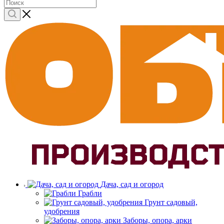
Дача, сад и огород
Грабли
Грунт садовый,
удобрения
Заборы, опора, арки