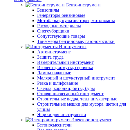
Бензоинструмент
Бензопилы
Генераторы бензиновые
Мотоблоки, культиваторы, мотопомпы
Расходные материалы
Снегоуборщики
Сопутствующие товары
Триммеры бензиновые, газонокосилки
Инструменты
Автоинструмент
Защита труда
Измерительный инструмент
Изолента, хомуты, серпянка
Лампы паяльные
Малярный и штукатурный инструмент
Резка и шлифование
Сверла, коронки, биты, буры
Столярно-слесарный инструмент
Строительные ведра, тазы штукатурные
Строительные мешки для мусора, щетки для
улицы
Ящики для инструмента
Электроинструмент
Бетоносмесители