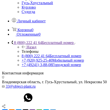
Гусь-Хрустальный
Курлово
Судогда
Личный кабинет
Корзина
0
Отложенные
0
8 (800) 222 41 64
Бесплатный номер
Назад
Телефоны
8 (800) 222 41 64
Бесплатный номер
+7 (920) 925-25-40
Мобильный номер
+7 (49241) 3-88-08
Городской номер
Контактная информация
Владимирская область, г. Гусь-Хрустальный
,
ул. Некрасова 50
33@object-plant.ru