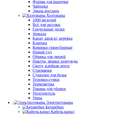
Формы для выпечки
Чайники
Эмаль россыпь
Хозтовары
1000 мелочей
Всё для засолки
Гладильные доски
Зеркала
Канат, шпагат, веревка
Клеенка
Коврики грязесборные
Новый год
Обивка для дверей
Пакеты, мешки хознужды
Скотч, клейкая лента
Стремянки
Сушилки для белья
Тележки-сумки
Термометры
Товары для уборки
Уплотнитель
Урны
Электротовары
Батарейки
Кабель-канал