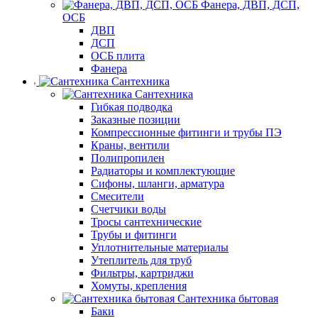
Фанера, ДВП, ДСП,
ОСБ
ДВП
ДСП
ОСБ плита
Фанера
Сантехника
Сантехника
Гибкая подводка
Заказные позиции
Компрессионные фитинги и трубы ПЭ
Краны, вентили
Полипропилен
Радиаторы и комплектующие
Сифоны, шланги, арматура
Смесители
Счетчики воды
Тросы сантехнические
Трубы и фитинги
Уплотнительные материалы
Утеплитель для труб
Фильтры, картриджи
Хомуты, крепления
Сантехника бытовая
Баки