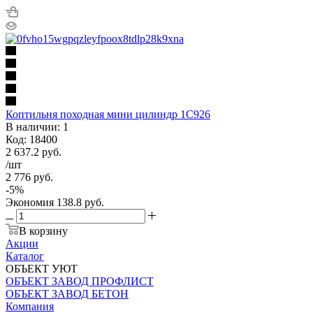
Коптильня походная мини цилиндр 1С926
В наличии: 1
Код: 18400
2 637.2
руб.
/шт
2 776
руб.
-
5
%
Экономия
138.8
руб.
В корзину
Акции
Каталог
ОБЪЕКТ УЮТ
ОБЪЕКТ ЗАВОД ПРОФЛИСТ
ОБЪЕКТ ЗАВОД БЕТОН
Компания