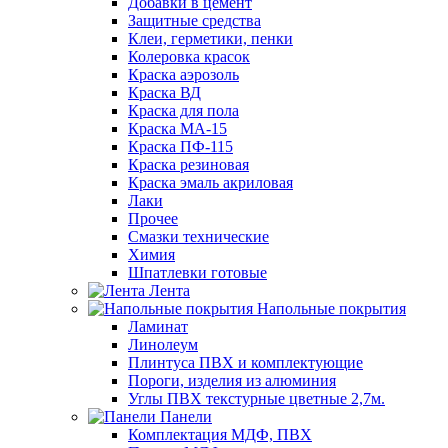
Добавки в цемент
Защитные средства
Клеи, герметики, пенки
Колеровка красок
Краска аэрозоль
Краска ВД
Краска для пола
Краска МА-15
Краска ПФ-115
Краска резиновая
Краска эмаль акриловая
Лаки
Прочее
Смазки технические
Химия
Шпатлевки готовые
Лента
Напольные покрытия
Ламинат
Линолеум
Плинтуса ПВХ и комплектующие
Пороги, изделия из алюминия
Углы ПВХ текстурные цветные 2,7м.
Панели
Комплектация МДФ, ПВХ