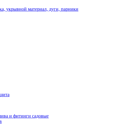
а, укрывной материал, дуги, парники
ащита
ива и фитинги садовые
в