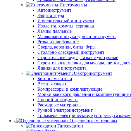
Инструменты
Автоинструмент
Защита труда
Измерительный инструмент
Изолента, хомуты, серпянка
Лампы паяльные
Малярный и штукатурный инструмент
Резка и шлифование
Сверла, коронки, биты, буры
Столярно-слесарный инструмент
Строительные ведра, тазы штукатурные
Строительные мешки для мусора, щетки для 
Ящики для инструмента
Электроинструмент
Бетоносмесители
Все для сварки
Компрессоры и комплектующие
Мойки высокого давления и комплектующие 
Прочий инструмент
Расходные материалы
Ручной электроинструмент
Триммеры электрические, кусторезы, газонок
Отделочные материалы
Гипсокартон