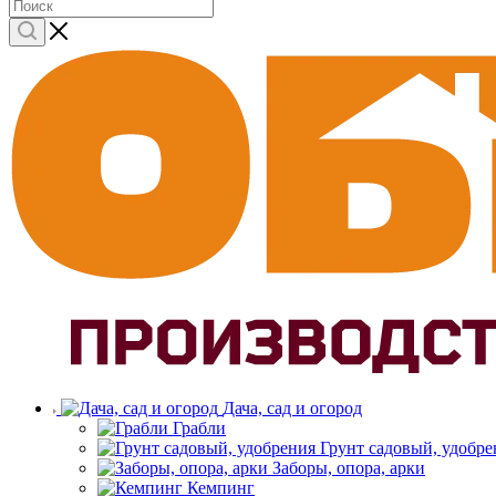
Дача, сад и огород
Грабли
Грунт садовый, удобре
Заборы, опора, арки
Кемпинг