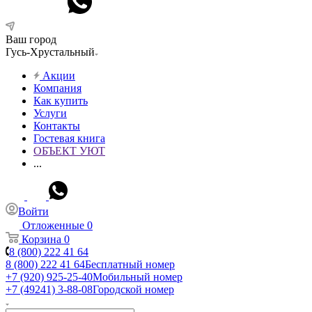
Ваш город
Гусь-Хрустальный
Акции
Компания
Как купить
Услуги
Контакты
Гостевая книга
ОБЪЕКТ УЮТ
...
Войти
Отложенные
0
Корзина
0
8 (800) 222 41 64
8 (800) 222 41 64
Бесплатный номер
+7 (920) 925-25-40
Мобильный номер
+7 (49241) 3-88-08
Городской номер