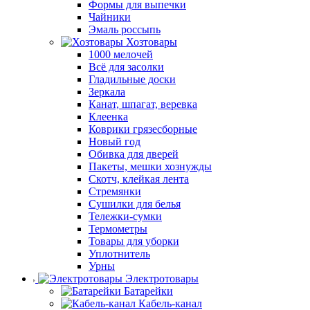
Формы для выпечки
Чайники
Эмаль россыпь
Хозтовары
1000 мелочей
Всё для засолки
Гладильные доски
Зеркала
Канат, шпагат, веревка
Клеенка
Коврики грязесборные
Новый год
Обивка для дверей
Пакеты, мешки хознужды
Скотч, клейкая лента
Стремянки
Сушилки для белья
Тележки-сумки
Термометры
Товары для уборки
Уплотнитель
Урны
Электротовары
Батарейки
Кабель-канал