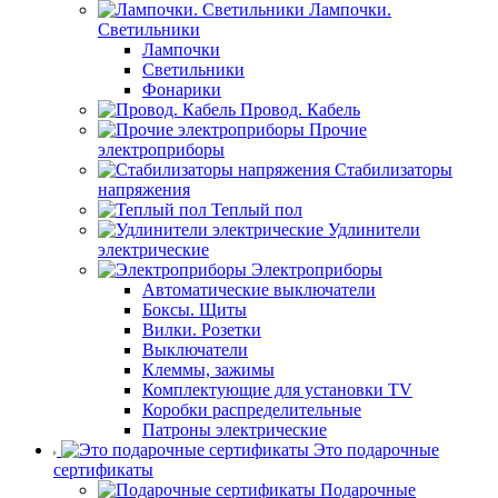
Лампочки.
Светильники
Лампочки
Светильники
Фонарики
Провод. Кабель
Прочие
электроприборы
Стабилизаторы
напряжения
Теплый пол
Удлинители
электрические
Электроприборы
Автоматические выключатели
Боксы. Щиты
Вилки. Розетки
Выключатели
Клеммы, зажимы
Комплектующие для установки TV
Коробки распределительные
Патроны электрические
Это подарочные
сертификаты
Подарочные