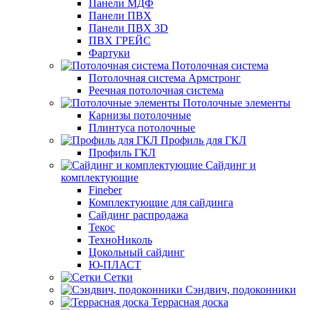
Панели МДФ
Панели ПВХ
Панели ПВХ 3D
ПВХ ГРЕЙС
Фартуки
Потолочная система
Потолочная система Армстронг
Реечная потолочная система
Потолочные элементы
Карнизы потолочные
Плинтуса потолочные
Профиль для ГКЛ
Профиль ГКЛ
Сайдинг и
комплектующие
Fineber
Комплектующие для сайдинга
Сайдинг распродажа
Текос
ТехноНиколь
Цокольный сайдинг
Ю-ПЛАСТ
Сетки
Сэндвич, подоконники
Террасная доска