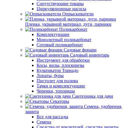
Сопутствующие товары
Циркуляционные насосы
Опрыскиватели
Пленка, укрывной материал, дуги, парники
Поликарбонат
Комплектующие
Монолитный поликарбонат
Сотовый поликарбонат
Садовые фонари
Садовый инвентарь
Инструмент для обработки
Косы, вилы, плоскорезы
Культиватор Торнадо
Лопаты, буры
Пистолет для полива
Тачки и комплектующие
Черенки, топорища
Сантехника для дачи
Секаторы
Семена, удобрения,
защита
Все для рассады
Семена
Средства от вредителей, средства защиты