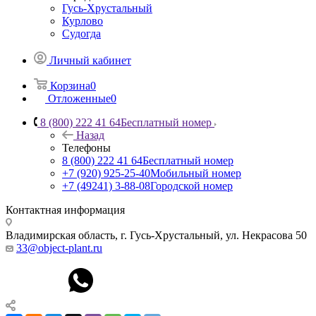
Гусь-Хрустальный
Курлово
Судогда
Личный кабинет
Корзина
0
Отложенные
0
8 (800) 222 41 64
Бесплатный номер
Назад
Телефоны
8 (800) 222 41 64
Бесплатный номер
+7 (920) 925-25-40
Мобильный номер
+7 (49241) 3-88-08
Городской номер
Контактная информация
Владимирская область, г. Гусь-Хрустальный
,
ул. Некрасова 50
33@object-plant.ru