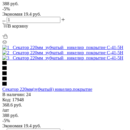
388
руб.
-
5
%
Экономия
19.4
руб.
В корзину
Секатор 220мм(зубчатый) никелир.покрытие
В наличии: 24
Код: 17948
368.6
руб.
/шт
388
руб.
-
5
%
Экономия
19.4
руб.