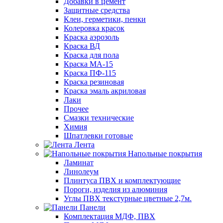
Добавки в цемент
Защитные средства
Клеи, герметики, пенки
Колеровка красок
Краска аэрозоль
Краска ВД
Краска для пола
Краска МА-15
Краска ПФ-115
Краска резиновая
Краска эмаль акриловая
Лаки
Прочее
Смазки технические
Химия
Шпатлевки готовые
Лента
Напольные покрытия
Ламинат
Линолеум
Плинтуса ПВХ и комплектующие
Пороги, изделия из алюминия
Углы ПВХ текстурные цветные 2,7м.
Панели
Комплектация МДФ, ПВХ