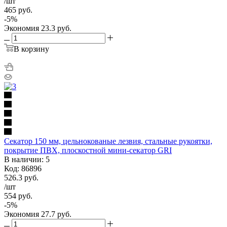
/шт
465
руб.
-
5
%
Экономия
23.3
руб.
В корзину
Секатор 150 мм, цельнокованые лезвия, стальные рукоятки,
покрытие ПВХ, плоскостной мини-секатор GRI
В наличии: 5
Код: 86896
526.3
руб.
/шт
554
руб.
-
5
%
Экономия
27.7
руб.