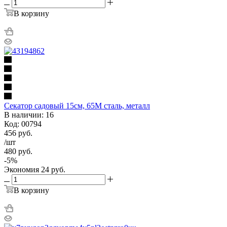
В корзину
Секатор садовый 15см, 65М сталь, металл
В наличии: 16
Код: 00794
456
руб.
/шт
480
руб.
-
5
%
Экономия
24
руб.
В корзину