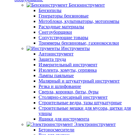
Бензоинструмент
Бензопилы
Генераторы бензиновые
Мотоблоки, культиваторы, мотопомпы
Расходные материалы
Снегоуборщики
Сопутствующие товары
Триммеры бензиновые, газонокосилки
Инструменты
Автоинструмент
Защита труда
Измерительный инструмент
Изолента, хомуты, серпянка
Лампы паяльные
Малярный и штукатурный инструмент
Резка и шлифование
Сверла, коронки, биты, буры
Столярно-слесарный инструмент
Строительные ведра, тазы штукатурные
Строительные мешки для мусора, щетки для
улицы
Ящики для инструмента
Электроинструмент
Бетоносмесители