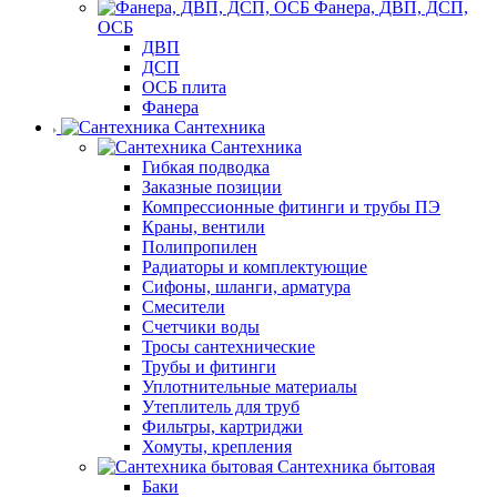
Фанера, ДВП, ДСП,
ОСБ
ДВП
ДСП
ОСБ плита
Фанера
Сантехника
Сантехника
Гибкая подводка
Заказные позиции
Компрессионные фитинги и трубы ПЭ
Краны, вентили
Полипропилен
Радиаторы и комплектующие
Сифоны, шланги, арматура
Смесители
Счетчики воды
Тросы сантехнические
Трубы и фитинги
Уплотнительные материалы
Утеплитель для труб
Фильтры, картриджи
Хомуты, крепления
Сантехника бытовая
Баки