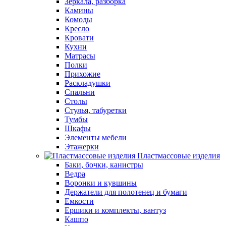
Зеркала, разборка
Камины
Комоды
Кресло
Кровати
Кухни
Матрасы
Полки
Прихожие
Раскладушки
Спальни
Столы
Стулья, табуретки
Тумбы
Шкафы
Элементы мебели
Этажерки
Пластмассовые изделия
Баки, бочки, канистры
Ведра
Воронки и кувшины
Держатели для полотенец и бумаги
Емкости
Ершики и комплекты, вантуз
Кашпо