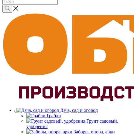
Дача, сад и огород
Грабли
Грунт садовый,
удобрения
Заборы, опора, арки