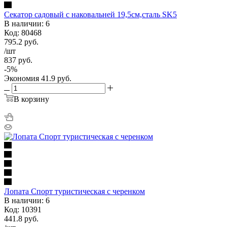
Секатор садовый с наковальней 19,5см,сталь SK5
В наличии: 6
Код: 80468
795.2
руб.
/шт
837
руб.
-
5
%
Экономия
41.9
руб.
В корзину
Лопата Спорт туристическая с черенком
В наличии: 6
Код: 10391
441.8
руб.