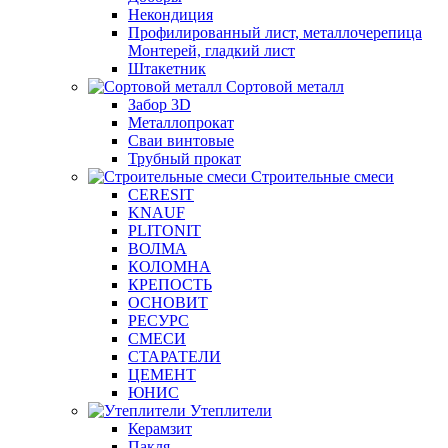
Некондиция
Профилированный лист, металлочерепица
Монтерей, гладкий лист
Штакетник
Сортовой металл
Забор 3D
Металлопрокат
Сваи винтовые
Трубный прокат
Строительные смеси
CERESIT
KNAUF
PLITONIT
ВОЛМА
КОЛОМНА
КРЕПОСТЬ
ОСНОВИТ
РЕСУРС
СМЕСИ
СТАРАТЕЛИ
ЦЕМЕНТ
ЮНИС
Утеплители
Керамзит
Пакля