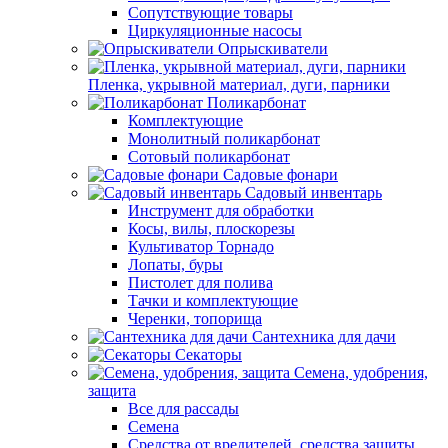
Сопутствующие товары
Циркуляционные насосы
Опрыскиватели
Пленка, укрывной материал, дуги, парники
Поликарбонат
Комплектующие
Монолитный поликарбонат
Сотовый поликарбонат
Садовые фонари
Садовый инвентарь
Инструмент для обработки
Косы, вилы, плоскорезы
Культиватор Торнадо
Лопаты, буры
Пистолет для полива
Тачки и комплектующие
Черенки, топорища
Сантехника для дачи
Секаторы
Семена, удобрения,
защита
Все для рассады
Семена
Средства от вредителей, средства защиты