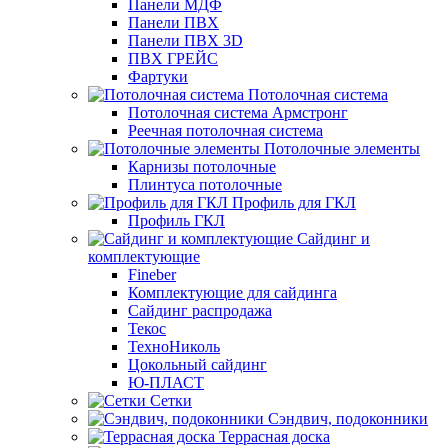
Панели МДФ
Панели ПВХ
Панели ПВХ 3D
ПВХ ГРЕЙС
Фартуки
Потолочная система
Потолочная система Армстронг
Реечная потолочная система
Потолочные элементы
Карнизы потолочные
Плинтуса потолочные
Профиль для ГКЛ
Профиль ГКЛ
Сайдинг и
комплектующие
Fineber
Комплектующие для сайдинга
Сайдинг распродажа
Текос
ТехноНиколь
Цокольный сайдинг
Ю-ПЛАСТ
Сетки
Сэндвич, подоконники
Террасная доска