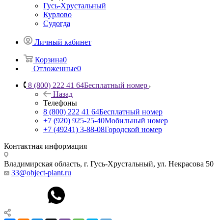
Гусь-Хрустальный
Курлово
Судогда
Личный кабинет
Корзина
0
Отложенные
0
8 (800) 222 41 64
Бесплатный номер
Назад
Телефоны
8 (800) 222 41 64
Бесплатный номер
+7 (920) 925-25-40
Мобильный номер
+7 (49241) 3-88-08
Городской номер
Контактная информация
Владимирская область, г. Гусь-Хрустальный
,
ул. Некрасова 50
33@object-plant.ru