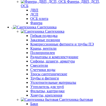
Фанера, ДВП, ДСП,
ОСБ
ДВП
ДСП
ОСБ плита
Фанера
Сантехника
Сантехника
Гибкая подводка
Заказные позиции
Компрессионные фитинги и трубы ПЭ
Краны, вентили
Полипропилен
Радиаторы и комплектующие
Сифоны, шланги, арматура
Смесители
Счетчики воды
Тросы сантехнические
Трубы и фитинги
Уплотнительные материалы
Утеплитель для труб
Фильтры, картриджи
Хомуты, крепления
Сантехника бытовая
Баки