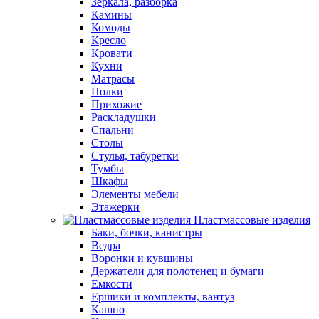
Зеркала, разборка
Камины
Комоды
Кресло
Кровати
Кухни
Матрасы
Полки
Прихожие
Раскладушки
Спальни
Столы
Стулья, табуретки
Тумбы
Шкафы
Элементы мебели
Этажерки
Пластмассовые изделия
Баки, бочки, канистры
Ведра
Воронки и кувшины
Держатели для полотенец и бумаги
Емкости
Ершики и комплекты, вантуз
Кашпо