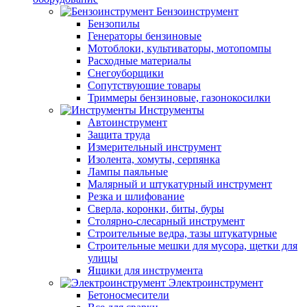
Бензоинструмент
Бензопилы
Генераторы бензиновые
Мотоблоки, культиваторы, мотопомпы
Расходные материалы
Снегоуборщики
Сопутствующие товары
Триммеры бензиновые, газонокосилки
Инструменты
Автоинструмент
Защита труда
Измерительный инструмент
Изолента, хомуты, серпянка
Лампы паяльные
Малярный и штукатурный инструмент
Резка и шлифование
Сверла, коронки, биты, буры
Столярно-слесарный инструмент
Строительные ведра, тазы штукатурные
Строительные мешки для мусора, щетки для
улицы
Ящики для инструмента
Электроинструмент
Бетоносмесители