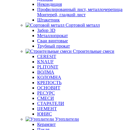
Некондиция
Профилированный лист, металлочерепица
Монтерей, гладкий лист
Штакетник
Сортовой металл
Забор 3D
Металлопрокат
Сваи винтовые
Трубный прокат
Строительные смеси
CERESIT
KNAUF
PLITONIT
ВОЛМА
КОЛОМНА
КРЕПОСТЬ
ОСНОВИТ
РЕСУРС
СМЕСИ
СТАРАТЕЛИ
ЦЕМЕНТ
ЮНИС
Утеплители
Керамзит
Пакля