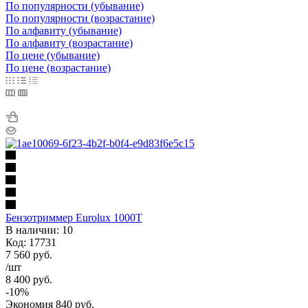
По популярности (убывание)
По популярности (возрастание)
По алфавиту (убывание)
По алфавиту (возрастание)
По цене (убывание)
По цене (возрастание)
Бензотриммер Eurolux 1000Т
В наличии: 10
Код: 17731
7 560
руб.
/шт
8 400
руб.
-
10
%
Экономия
840
руб.