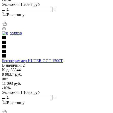
Экономия
1 209.7
руб.
В корзину
Бензотриммер HUTER GGT 1500Т
В наличии: 2
Код: 83344
9 983.7
руб.
/шт
11 093
руб.
-
10
%
Экономия
1 109.3
руб.
В корзину