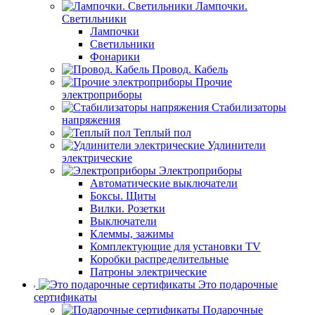
Лампочки.
Светильники
Лампочки
Светильники
Фонарики
Провод. Кабель
Прочие
электроприборы
Стабилизаторы
напряжения
Теплый пол
Удлинители
электрические
Электроприборы
Автоматические выключатели
Боксы. Щиты
Вилки. Розетки
Выключатели
Клеммы, зажимы
Комплектующие для установки TV
Коробки распределительные
Патроны электрические
Это подарочные
сертификаты
Подарочные