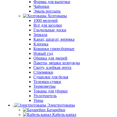
Формы для выпечки
Чайники
Эмаль россыпь
Хозтовары
1000 мелочей
Всё для засолки
Гладильные доски
Зеркала
Канат, шпагат, веревка
Клеенка
Коврики грязесборные
Новый год
Обивка для дверей
Пакеты, мешки хознужды
Скотч, клейкая лента
Стремянки
Сушилки для белья
Тележки-сумки
Термометры
Товары для уборки
Уплотнитель
Урны
Электротовары
Батарейки
Кабель-канал