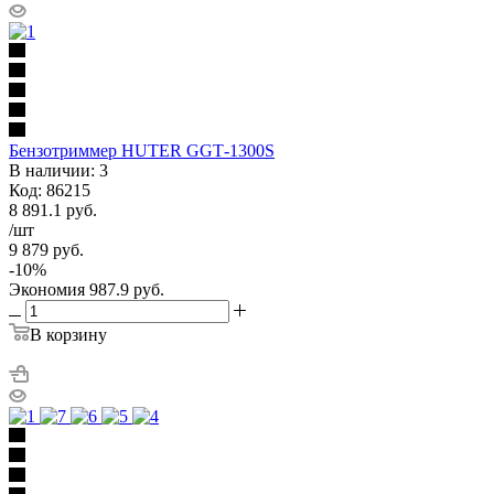
Бензотриммер HUTER GGТ-1300S
В наличии: 3
Код: 86215
8 891.1
руб.
/шт
9 879
руб.
-
10
%
Экономия
987.9
руб.
В корзину