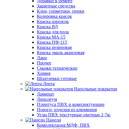
Добавки в цемент
Защитные средства
Клеи, герметики, пенки
Колеровка красок
Краска аэрозоль
Краска ВД
Краска для пола
Краска МА-15
Краска ПФ-115
Краска резиновая
Краска эмаль акриловая
Лаки
Прочее
Смазки технические
Химия
Шпатлевки готовые
Лента
Напольные покрытия
Ламинат
Линолеум
Плинтуса ПВХ и комплектующие
Пороги, изделия из алюминия
Углы ПВХ текстурные цветные 2,7м.
Панели
Комплектация МДФ, ПВХ