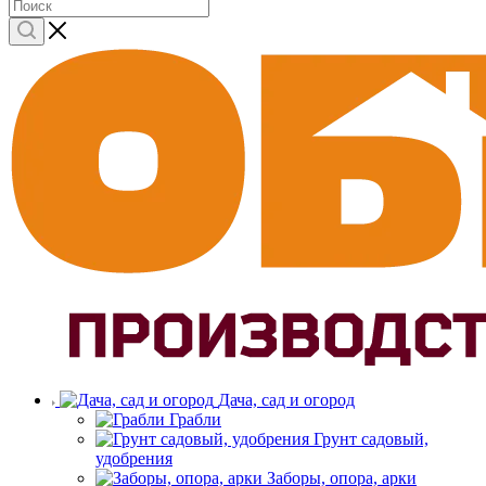
Дача, сад и огород
Грабли
Грунт садовый,
удобрения
Заборы, опора, арки