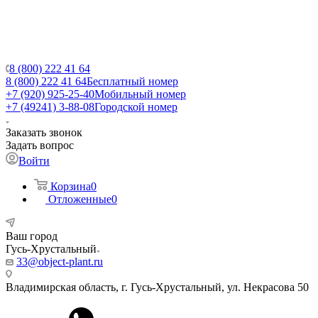
8 (800) 222 41 64
8 (800) 222 41 64
Бесплатный номер
+7 (920) 925-25-40
Мобильный номер
+7 (49241) 3-88-08
Городской номер
Заказать звонок
Задать вопрос
Войти
Корзина
0
Отложенные
0
Ваш город
Гусь-Хрустальный
33@object-plant.ru
Владимирская область, г. Гусь-Хрустальный
,
ул. Некрасова 50