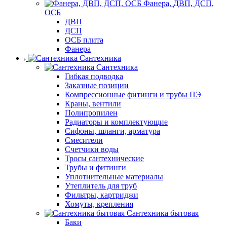
Фанера, ДВП, ДСП,
ОСБ
ДВП
ДСП
ОСБ плита
Фанера
Сантехника
Сантехника
Гибкая подводка
Заказные позиции
Компрессионные фитинги и трубы ПЭ
Краны, вентили
Полипропилен
Радиаторы и комплектующие
Сифоны, шланги, арматура
Смесители
Счетчики воды
Тросы сантехнические
Трубы и фитинги
Уплотнительные материалы
Утеплитель для труб
Фильтры, картриджи
Хомуты, крепления
Сантехника бытовая
Баки