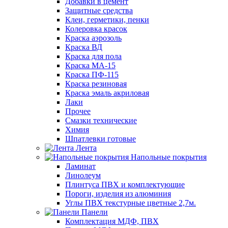
Добавки в цемент
Защитные средства
Клеи, герметики, пенки
Колеровка красок
Краска аэрозоль
Краска ВД
Краска для пола
Краска МА-15
Краска ПФ-115
Краска резиновая
Краска эмаль акриловая
Лаки
Прочее
Смазки технические
Химия
Шпатлевки готовые
Лента
Напольные покрытия
Ламинат
Линолеум
Плинтуса ПВХ и комплектующие
Пороги, изделия из алюминия
Углы ПВХ текстурные цветные 2,7м.
Панели
Комплектация МДФ, ПВХ