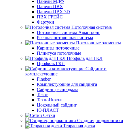
Панели МДФ
Панели ПВХ
Панели ПВХ 3D
ПВХ ГРЕЙС
Фартуки
Потолочная система
Потолочная система Армстронг
Реечная потолочная система
Потолочные элементы
Карнизы потолочные
Плинтуса потолочные
Профиль для ГКЛ
Профиль ГКЛ
Сайдинг и
комплектующие
Fineber
Комплектующие для сайдинга
Сайдинг распродажа
Текос
ТехноНиколь
Цокольный сайдинг
Ю-ПЛАСТ
Сетки
Сэндвич, подоконники
Террасная доска