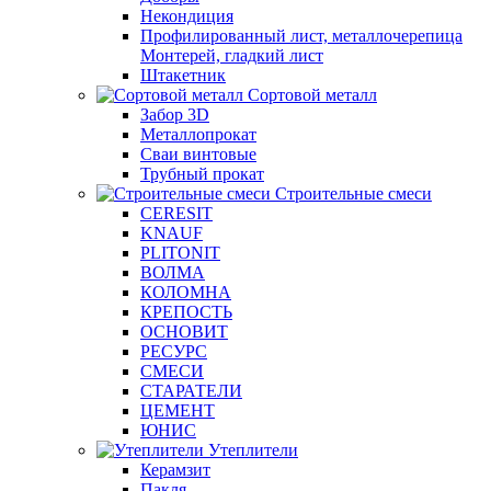
Некондиция
Профилированный лист, металлочерепица
Монтерей, гладкий лист
Штакетник
Сортовой металл
Забор 3D
Металлопрокат
Сваи винтовые
Трубный прокат
Строительные смеси
CERESIT
KNAUF
PLITONIT
ВОЛМА
КОЛОМНА
КРЕПОСТЬ
ОСНОВИТ
РЕСУРС
СМЕСИ
СТАРАТЕЛИ
ЦЕМЕНТ
ЮНИС
Утеплители
Керамзит
Пакля