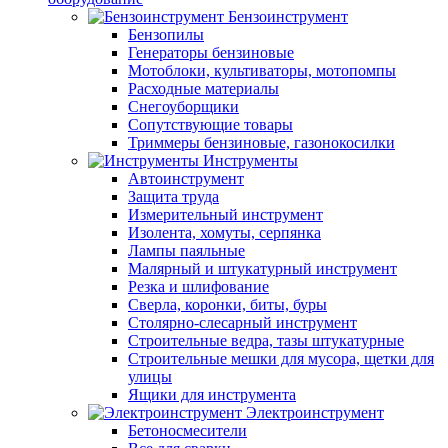
Бензоинструмент
Бензопилы
Генераторы бензиновые
Мотоблоки, культиваторы, мотопомпы
Расходные материалы
Снегоуборщики
Сопутствующие товары
Триммеры бензиновые, газонокосилки
Инструменты
Автоинструмент
Защита труда
Измерительный инструмент
Изолента, хомуты, серпянка
Лампы паяльные
Малярный и штукатурный инструмент
Резка и шлифование
Сверла, коронки, биты, буры
Столярно-слесарный инструмент
Строительные ведра, тазы штукатурные
Строительные мешки для мусора, щетки для
улицы
Ящики для инструмента
Электроинструмент
Бетоносмесители