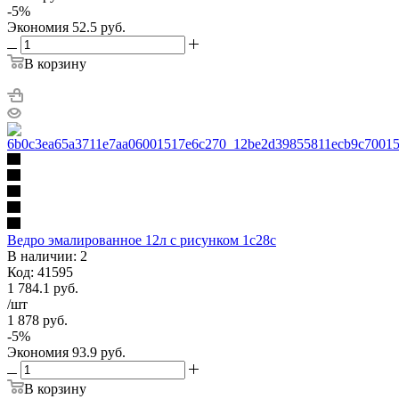
-
5
%
Экономия
52.5
руб.
В корзину
Ведро эмалированное 12л с рисунком 1с28с
В наличии: 2
Код: 41595
1 784.1
руб.
/шт
1 878
руб.
-
5
%
Экономия
93.9
руб.
В корзину