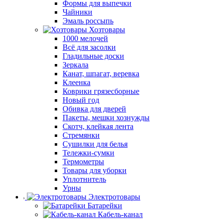
Формы для выпечки
Чайники
Эмаль россыпь
Хозтовары
1000 мелочей
Всё для засолки
Гладильные доски
Зеркала
Канат, шпагат, веревка
Клеенка
Коврики грязесборные
Новый год
Обивка для дверей
Пакеты, мешки хознужды
Скотч, клейкая лента
Стремянки
Сушилки для белья
Тележки-сумки
Термометры
Товары для уборки
Уплотнитель
Урны
Электротовары
Батарейки
Кабель-канал