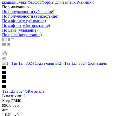
крышки
Турки
Фарфор
Формы для выпечки
Чайники
По умолчанию
По популярности (убывание)
По популярности (возрастание)
По алфавиту (убывание)
По алфавиту (возрастание)
По цене (убывание)
По цене (возрастание)
Таз 12л 3024/5Км эмаль
В наличии: 2
Код: 77440
996.6
руб.
/шт
1 049
руб.