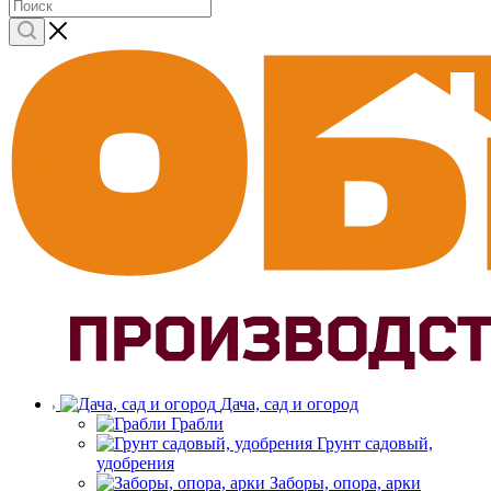
Дача, сад и огород
Грабли
Грунт садовый,
удобрения
Заборы, опора, арки