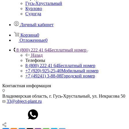
Гусь-Хрустальный
Курлово
Судогда
Личный кабинет
Корзина
0
Отложенные
0
8 (800) 222 41 64
Бесплатный номер
Назад
Телефоны
8 (800) 222 41 64
Бесплатный номер
+7 (920) 925-25-40
Мобильный номер
+7 (49241) 3-88-08
Городской номер
Контактная информация
Владимирская область, г. Гусь-Хрустальный
,
ул. Некрасова 50
33@object-plant.ru