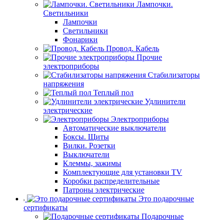
Лампочки.
Светильники
Лампочки
Светильники
Фонарики
Провод. Кабель
Прочие
электроприборы
Стабилизаторы
напряжения
Теплый пол
Удлинители
электрические
Электроприборы
Автоматические выключатели
Боксы. Щиты
Вилки. Розетки
Выключатели
Клеммы, зажимы
Комплектующие для установки TV
Коробки распределительные
Патроны электрические
Это подарочные
сертификаты
Подарочные