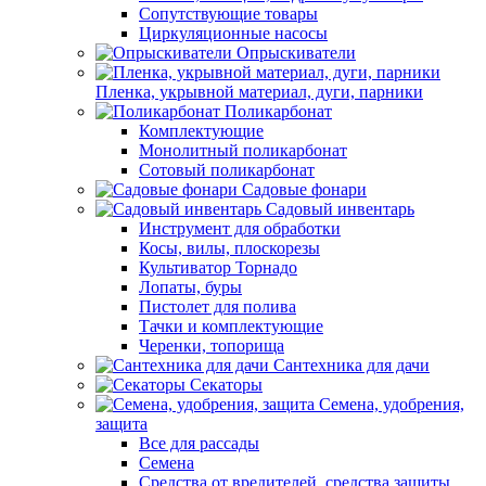
Сопутствующие товары
Циркуляционные насосы
Опрыскиватели
Пленка, укрывной материал, дуги, парники
Поликарбонат
Комплектующие
Монолитный поликарбонат
Сотовый поликарбонат
Садовые фонари
Садовый инвентарь
Инструмент для обработки
Косы, вилы, плоскорезы
Культиватор Торнадо
Лопаты, буры
Пистолет для полива
Тачки и комплектующие
Черенки, топорища
Сантехника для дачи
Секаторы
Семена, удобрения,
защита
Все для рассады
Семена
Средства от вредителей, средства защиты