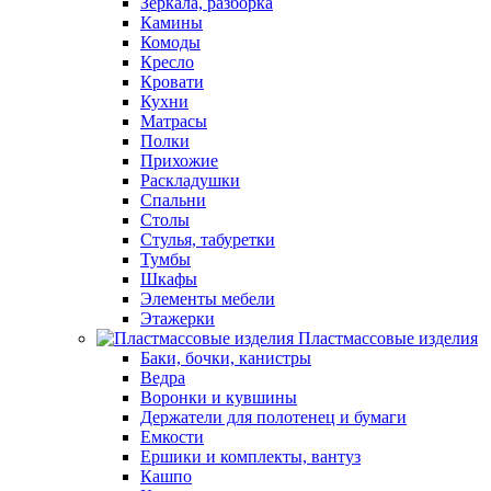
Зеркала, разборка
Камины
Комоды
Кресло
Кровати
Кухни
Матрасы
Полки
Прихожие
Раскладушки
Спальни
Столы
Стулья, табуретки
Тумбы
Шкафы
Элементы мебели
Этажерки
Пластмассовые изделия
Баки, бочки, канистры
Ведра
Воронки и кувшины
Держатели для полотенец и бумаги
Емкости
Ершики и комплекты, вантуз
Кашпо