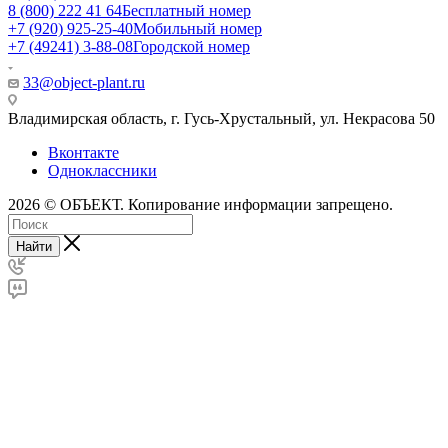
8 (800) 222 41 64
Бесплатный номер
+7 (920) 925-25-40
Мобильный номер
+7 (49241) 3-88-08
Городской номер
33@object-plant.ru
Владимирская область, г. Гусь-Хрустальный
,
ул. Некрасова 50
Вконтакте
Одноклассники
2026 © ОБЪЕКТ. Копирование информации запрещено.
Найти