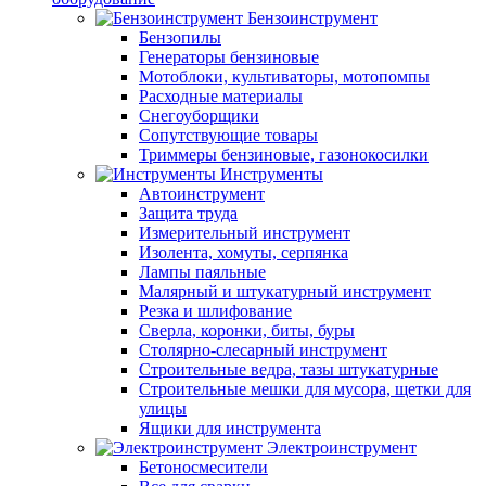
Бензоинструмент
Бензопилы
Генераторы бензиновые
Мотоблоки, культиваторы, мотопомпы
Расходные материалы
Снегоуборщики
Сопутствующие товары
Триммеры бензиновые, газонокосилки
Инструменты
Автоинструмент
Защита труда
Измерительный инструмент
Изолента, хомуты, серпянка
Лампы паяльные
Малярный и штукатурный инструмент
Резка и шлифование
Сверла, коронки, биты, буры
Столярно-слесарный инструмент
Строительные ведра, тазы штукатурные
Строительные мешки для мусора, щетки для
улицы
Ящики для инструмента
Электроинструмент
Бетоносмесители