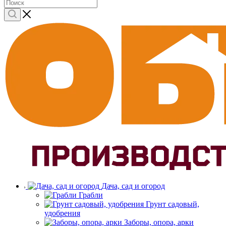
Дача, сад и огород
Грабли
Грунт садовый,
удобрения
Заборы, опора, арки