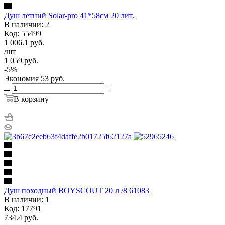
Душ летний Solar-pro 41*58см 20 лит.
В наличии: 2
Код: 55499
1 006.1
руб.
/шт
1 059
руб.
-
5
%
Экономия
53
руб.
В корзину
Душ походный BOYSCOUT 20 л /8 61083
В наличии: 1
Код: 17791
734.4
руб.