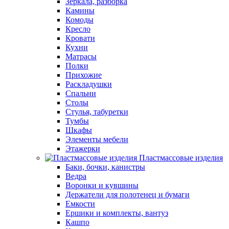
Зеркала, разборка
Камины
Комоды
Кресло
Кровати
Кухни
Матрасы
Полки
Прихожие
Раскладушки
Спальни
Столы
Стулья, табуретки
Тумбы
Шкафы
Элементы мебели
Этажерки
Пластмассовые изделия
Баки, бочки, канистры
Ведра
Воронки и кувшины
Держатели для полотенец и бумаги
Емкости
Ершики и комплекты, вантуз
Кашпо