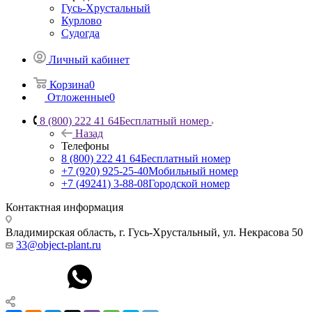
Гусь-Хрустальный
Курлово
Судогда
Личный кабинет
Корзина
0
Отложенные
0
8 (800) 222 41 64
Бесплатный номер
Назад
Телефоны
8 (800) 222 41 64
Бесплатный номер
+7 (920) 925-25-40
Мобильный номер
+7 (49241) 3-88-08
Городской номер
Контактная информация
Владимирская область, г. Гусь-Хрустальный
,
ул. Некрасова 50
33@object-plant.ru