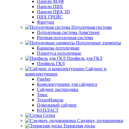
Панели МДФ
Панели ПВХ
Панели ПВХ 3D
ПВХ ГРЕЙС
Фартуки
Потолочная система
Потолочная система Армстронг
Реечная потолочная система
Потолочные элементы
Карнизы потолочные
Плинтуса потолочные
Профиль для ГКЛ
Профиль ГКЛ
Сайдинг и
комплектующие
Fineber
Комплектующие для сайдинга
Сайдинг распродажа
Текос
ТехноНиколь
Цокольный сайдинг
Ю-ПЛАСТ
Сетки
Сэндвич, подоконники
Террасная доска