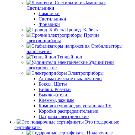
Лампочки.
Светильники
Лампочки
Светильники
Фонарики
Провод. Кабель
Прочие
электроприборы
Стабилизаторы
напряжения
Теплый пол
Удлинители
электрические
Электроприборы
Автоматические выключатели
Боксы. Щиты
Вилки. Розетки
Выключатели
Клеммы, зажимы
Комплектующие для установки TV
Коробки распределительные
Патроны электрические
Это подарочные
сертификаты
Подарочные