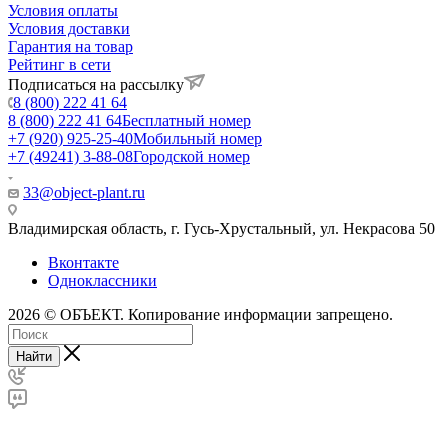
Условия оплаты
Условия доставки
Гарантия на товар
Рейтинг в сети
Подписаться на рассылку
8 (800) 222 41 64
8 (800) 222 41 64
Бесплатный номер
+7 (920) 925-25-40
Мобильный номер
+7 (49241) 3-88-08
Городской номер
33@object-plant.ru
Владимирская область, г. Гусь-Хрустальный
,
ул. Некрасова 50
Вконтакте
Одноклассники
2026 © ОБЪЕКТ. Копирование информации запрещено.
Найти