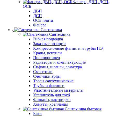
Фанера, ДВП, ДСП,
ОСБ
ДВП
ДСП
ОСБ плита
Фанера
Сантехника
Сантехника
Гибкая подводка
Заказные позиции
Компрессионные фитинги и трубы ПЭ
Краны, вентили
Полипропилен
Радиаторы и комплектующие
Сифоны, шланги, арматура
Смесители
Счетчики воды
Тросы сантехнические
Трубы и фитинги
Уплотнительные материалы
Утеплитель для труб
Фильтры, картриджи
Хомуты, крепления
Сантехника бытовая
Баки