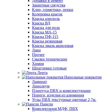
Добавки в цемент
Защитные средства
Клеи, герметики, пенки
Колеровка красок
Краска аэрозоль
Краска ВД
Краска для пола
Краска МА-15
Краска ПФ-115
Краска резиновая
Краска эмаль акриловая
Лаки
Прочее
Смазки технические
Химия
Шпатлевки готовые
Лента
Напольные покрытия
Ламинат
Линолеум
Плинтуса ПВХ и комплектующие
Пороги, изделия из алюминия
Углы ПВХ текстурные цветные 2,7м.
Панели
Комплектация МДФ, ПВХ