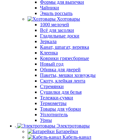
Формы для выпечки
Чайники
Эмаль россыпь
Хозтовары
1000 мелочей
Всё для засолки
Гладильные доски
Зеркала
Канат, шпагат, веревка
Клеенка
Коврики грязесборные
Новый год
Обивка для дверей
Пакеты, мешки хознужды
Скотч, клейкая лента
Стремянки
Сушилки для белья
Тележки-сумки
Термометры
Товары для уборки
Уплотнитель
Урны
Электротовары
Батарейки
Кабель-канал