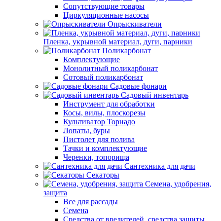
Сопутствующие товары
Циркуляционные насосы
Опрыскиватели
Пленка, укрывной материал, дуги, парники
Поликарбонат
Комплектующие
Монолитный поликарбонат
Сотовый поликарбонат
Садовые фонари
Садовый инвентарь
Инструмент для обработки
Косы, вилы, плоскорезы
Культиватор Торнадо
Лопаты, буры
Пистолет для полива
Тачки и комплектующие
Черенки, топорища
Сантехника для дачи
Секаторы
Семена, удобрения,
защита
Все для рассады
Семена
Средства от вредителей, средства защиты