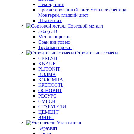
Некондиция
Профилированный лист, металлочерепица
Монтерей, гладкий лист
Штакетник
Сортовой металл
Забор 3D
Металлопрокат
Сваи винтовые
Трубный прокат
Строительные смеси
CERESIT
KNAUF
PLITONIT
ВОЛМА
КОЛОМНА
КРЕПОСТЬ
ОСНОВИТ
РЕСУРС
СМЕСИ
СТАРАТЕЛИ
ЦЕМЕНТ
ЮНИС
Утеплители
Керамзит
Пакля