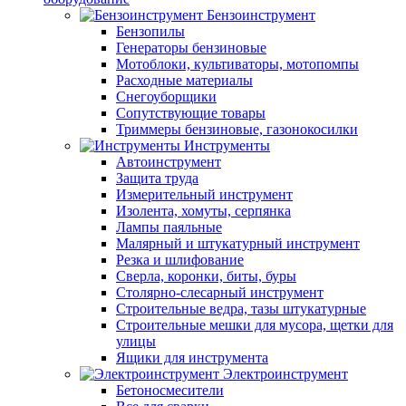
Бензоинструмент
Бензопилы
Генераторы бензиновые
Мотоблоки, культиваторы, мотопомпы
Расходные материалы
Снегоуборщики
Сопутствующие товары
Триммеры бензиновые, газонокосилки
Инструменты
Автоинструмент
Защита труда
Измерительный инструмент
Изолента, хомуты, серпянка
Лампы паяльные
Малярный и штукатурный инструмент
Резка и шлифование
Сверла, коронки, биты, буры
Столярно-слесарный инструмент
Строительные ведра, тазы штукатурные
Строительные мешки для мусора, щетки для
улицы
Ящики для инструмента
Электроинструмент
Бетоносмесители