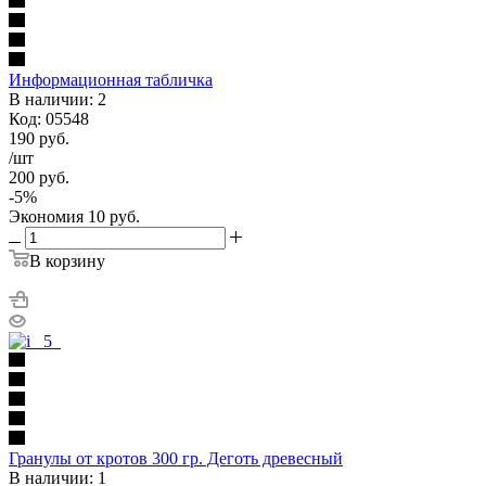
Информационная табличка
В наличии: 2
Код: 05548
190
руб.
/шт
200
руб.
-
5
%
Экономия
10
руб.
В корзину
Гранулы от кротов 300 гр. Деготь древесный
В наличии: 1