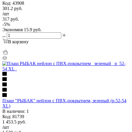
Код: 43908
301.2
руб.
/шт
317
руб.
-
5
%
Экономия
15.9
руб.
В корзину
Плащ "РЫБАК" нейлон с ПВХ-покрытием, зеленый (р.52-54
XL)
В наличии: 1
Код: 81739
1 453.5
руб.
/шт