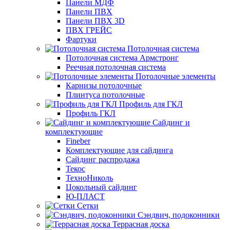
Панели МДФ
Панели ПВХ
Панели ПВХ 3D
ПВХ ГРЕЙС
Фартуки
Потолочная система
Потолочная система Армстронг
Реечная потолочная система
Потолочные элементы
Карнизы потолочные
Плинтуса потолочные
Профиль для ГКЛ
Профиль ГКЛ
Сайдинг и
комплектующие
Fineber
Комплектующие для сайдинга
Сайдинг распродажа
Текос
ТехноНиколь
Цокольный сайдинг
Ю-ПЛАСТ
Сетки
Сэндвич, подоконники
Террасная доска