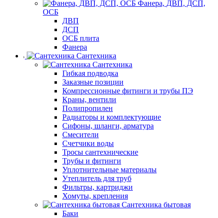
Фанера, ДВП, ДСП,
ОСБ
ДВП
ДСП
ОСБ плита
Фанера
Сантехника
Сантехника
Гибкая подводка
Заказные позиции
Компрессионные фитинги и трубы ПЭ
Краны, вентили
Полипропилен
Радиаторы и комплектующие
Сифоны, шланги, арматура
Смесители
Счетчики воды
Тросы сантехнические
Трубы и фитинги
Уплотнительные материалы
Утеплитель для труб
Фильтры, картриджи
Хомуты, крепления
Сантехника бытовая
Баки