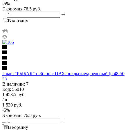
-
5
%
Экономия
76.5
руб.
В корзину
Плащ "РЫБАК" нейлон с ПВХ-покрытием, зеленый (р.48-50
L)
В наличии: 7
Код: 55010
1 453.5
руб.
/шт
1 530
руб.
-
5
%
Экономия
76.5
руб.
В корзину