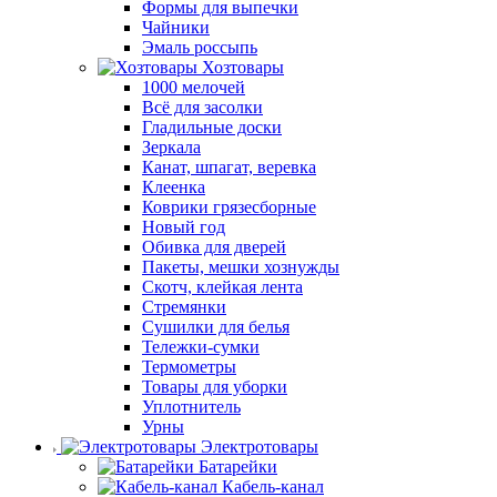
Формы для выпечки
Чайники
Эмаль россыпь
Хозтовары
1000 мелочей
Всё для засолки
Гладильные доски
Зеркала
Канат, шпагат, веревка
Клеенка
Коврики грязесборные
Новый год
Обивка для дверей
Пакеты, мешки хознужды
Скотч, клейкая лента
Стремянки
Сушилки для белья
Тележки-сумки
Термометры
Товары для уборки
Уплотнитель
Урны
Электротовары
Батарейки
Кабель-канал