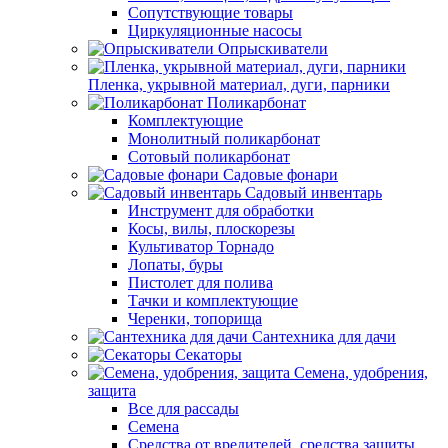
Сопутствующие товары
Циркуляционные насосы
Опрыскиватели
Пленка, укрывной материал, дуги, парники
Поликарбонат
Комплектующие
Монолитный поликарбонат
Сотовый поликарбонат
Садовые фонари
Садовый инвентарь
Инструмент для обработки
Косы, вилы, плоскорезы
Культиватор Торнадо
Лопаты, буры
Пистолет для полива
Тачки и комплектующие
Черенки, топорища
Сантехника для дачи
Секаторы
Семена, удобрения,
защита
Все для рассады
Семена
Средства от вредителей, средства защиты