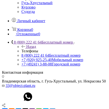
Гусь-Хрустальный
Курлово
Судогда
Личный кабинет
Корзина
0
Отложенные
0
8 (800) 222 41 64
Бесплатный номер
Назад
Телефоны
8 (800) 222 41 64
Бесплатный номер
+7 (920) 925-25-40
Мобильный номер
+7 (49241) 3-88-08
Городской номер
Контактная информация
Владимирская область, г. Гусь-Хрустальный
,
ул. Некрасова 50
33@object-plant.ru