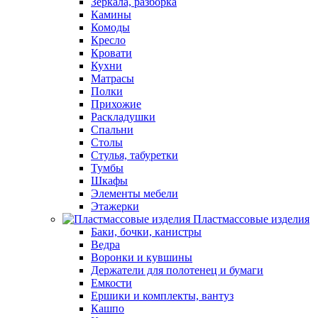
Зеркала, разборка
Камины
Комоды
Кресло
Кровати
Кухни
Матрасы
Полки
Прихожие
Раскладушки
Спальни
Столы
Стулья, табуретки
Тумбы
Шкафы
Элементы мебели
Этажерки
Пластмассовые изделия
Баки, бочки, канистры
Ведра
Воронки и кувшины
Держатели для полотенец и бумаги
Емкости
Ершики и комплекты, вантуз
Кашпо