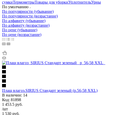
сумки
Термометры
Товары для уборки
Уплотнитель
Урны
По умолчанию
По популярности (убывание)
По популярности (возрастание)
По алфавиту (убывание)
По алфавиту (возрастание)
По цене (убывание)
По цене (возрастание)
Плащ влагоз.SIRIUS Стандарт зеленый (р.56-58 ХXL)
В наличии: 14
Код: 81898
1 453.5
руб.
/шт
1 530
руб.