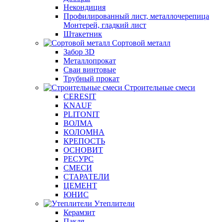
Некондиция
Профилированный лист, металлочерепица
Монтерей, гладкий лист
Штакетник
Сортовой металл
Забор 3D
Металлопрокат
Сваи винтовые
Трубный прокат
Строительные смеси
CERESIT
KNAUF
PLITONIT
ВОЛМА
КОЛОМНА
КРЕПОСТЬ
ОСНОВИТ
РЕСУРС
СМЕСИ
СТАРАТЕЛИ
ЦЕМЕНТ
ЮНИС
Утеплители
Керамзит
Пакля