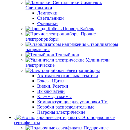
Лампочки.
Светильники
Лампочки
Светильники
Фонарики
Провод. Кабель
Прочие
электроприборы
Стабилизаторы
напряжения
Теплый пол
Удлинители
электрические
Электроприборы
Автоматические выключатели
Боксы. Щиты
Вилки. Розетки
Выключатели
Клеммы, зажимы
Комплектующие для установки TV
Коробки распределительные
Патроны электрические
Это подарочные
сертификаты
Подарочные