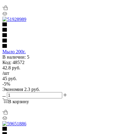
Мыло 200г.
В наличии: 5
Код: 48572
42.8
руб.
/шт
45
руб.
-
5
%
Экономия
2.3
руб.
В корзину