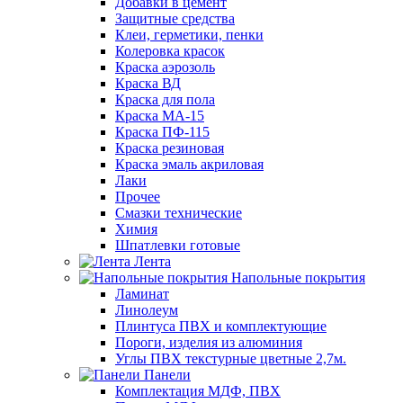
Добавки в цемент
Защитные средства
Клеи, герметики, пенки
Колеровка красок
Краска аэрозоль
Краска ВД
Краска для пола
Краска МА-15
Краска ПФ-115
Краска резиновая
Краска эмаль акриловая
Лаки
Прочее
Смазки технические
Химия
Шпатлевки готовые
Лента
Напольные покрытия
Ламинат
Линолеум
Плинтуса ПВХ и комплектующие
Пороги, изделия из алюминия
Углы ПВХ текстурные цветные 2,7м.
Панели
Комплектация МДФ, ПВХ