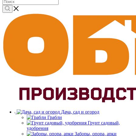
Дача, сад и огород
Грабли
Грунт садовый,
удобрения
Заборы, опора, арки